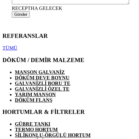
RECEPTHA GELECEK
Gönder
REFERANSLAR
TÜMÜ
DÖKÜM / DEMİR MALZEME
MANŞON GALVANİZ
DÖKÜM DEVE BOYNU
GALVANİZLİ BORU TE
GALVANİZLİ ÖZEL TE
YARIM MANŞON
DÖKÜM FLANŞ
HORTUMLAR & FİLTRELER
GÜBRE TANKI
TERMO HORTUM
SİLİKONLU-ÖRGÜLÜ HORTUM