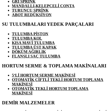
GRİ SPRİNK
MANDALLI-KELEPÇELİ CONTA
TURUNCU SPRİNK
ABOT REDÜKSİYON
SU TULUMBALARI YEDEK PARÇALARI
TULUMBA PİSTON
TULUMBA KOL
KISA MAVİ TULUMBA
TULUMBA ÜST KAPAK
DÖKÜM AĞIRLIK
FLANŞLI SAÇ TULUMBA
HORTUM SERME & TOPLAMA MAKİNALARI
5‘Lİ HORTUM SERME MAKİNESİ
OTOMATİK ÇİFTLİ TEKLİ HORTUM TOPLAMA
MAKİNESİ
OTOMATİK TEKLİ HORTUM TOPLAMA
MAKİNESİ
DEMİR MALZEMELER