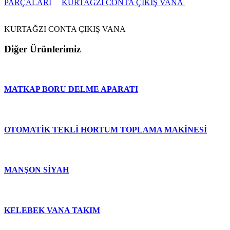
PARÇALARI
KURTAĞZI CONTA ÇIKIŞ VANA
KURTAĞZI CONTA ÇIKIŞ VANA
Diğer Ürünlerimiz
MATKAP BORU DELME APARATI
OTOMATİK TEKLİ HORTUM TOPLAMA MAKİNESİ
MANŞON SİYAH
KELEBEK VANA TAKIM