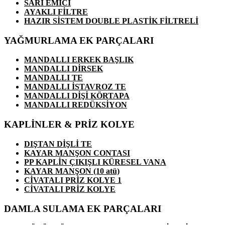
SARI EMİCİ
AYAKLI FİLTRE
HAZIR SİSTEM DOUBLE PLASTİK FİLTRELİ
YAĞMURLAMA EK PARÇALARI
MANDALLI ERKEK BAŞLIK
MANDALLI DİRSEK
MANDALLI TE
MANDALLI İSTAVROZ TE
MANDALLI DİŞİ KÖRTAPA
MANDALLI REDÜKSİYON
KAPLİNLER & PRİZ KOLYE
DIŞTAN DİŞLİ TE
KAYAR MANŞON CONTASI
PP KAPLİN ÇIKIŞLI KÜRESEL VANA
KAYAR MANŞON (10 atü)
CİVATALI PRİZ KOLYE 1
CİVATALI PRİZ KOLYE
DAMLA SULAMA EK PARÇALARI