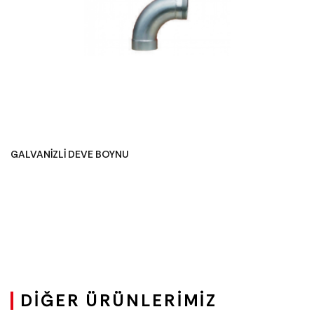
GALVANİZLİ DEVE BOYNU
DIĞER ÜRÜNLERIMIZ