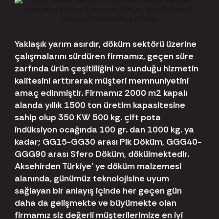
Yaklaşık yarım asırdır, döküm sektörü üzerine
çalışmalarını sürdüren firmamız, geçen süre
zarfında ürün çeşitliliğini ve sunduğu hizmetin
kalitesini arttırarak müşteri memnuniyetini
amaç edinmiştir. Firmamız 2000 m2 kapalı
alanda yıllık 1500 ton üretim kapasitesine
sahip olup 350 KW 500 kg. çift pota
indüksiyon ocağında 100 gr. dan 1000 kg. ya
kadar; GG15-GG30 arası Pik Döküm, GGG40-
GGG90 arası Sfero Döküm, dökülmektedir.
Aksehirden Türkiye' ye döküm malzemesi
alanında, günümüz teknolojisine uyum
sağlayan bir anlayış içinde her geçen gün
daha da gelişmekte ve büyümekte olan
firmamız siz değerli müşterilerimize en iyi