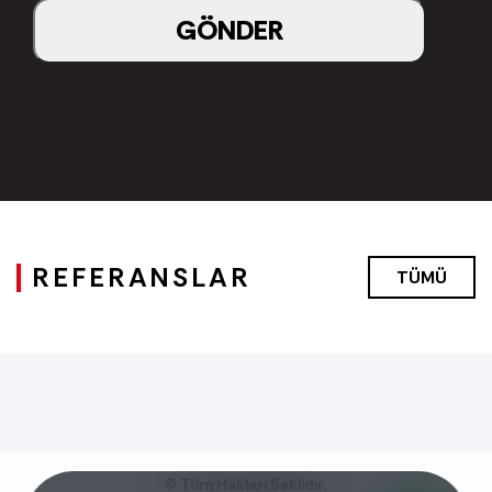
GÖNDER
REFERANSLAR
TÜMÜ
© Tüm Hakları Saklıdır.