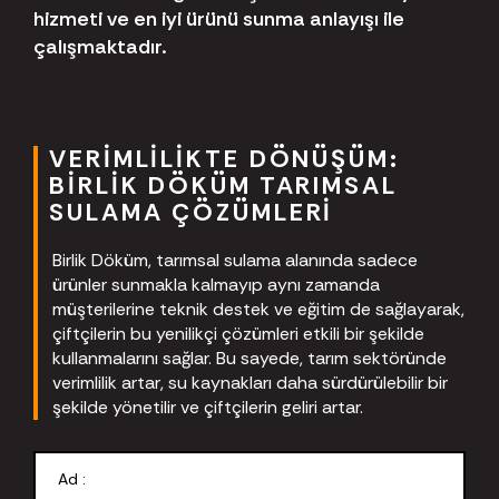
hizmeti ve en iyi ürünü sunma anlayışı ile
çalışmaktadır.
VERIMLILIKTE DÖNÜŞÜM:
BIRLIK DÖKÜM TARIMSAL
SULAMA ÇÖZÜMLERI
Birlik Döküm, tarımsal sulama alanında sadece
ürünler sunmakla kalmayıp aynı zamanda
müşterilerine teknik destek ve eğitim de sağlayarak,
çiftçilerin bu yenilikçi çözümleri etkili bir şekilde
kullanmalarını sağlar. Bu sayede, tarım sektöründe
verimlilik artar, su kaynakları daha sürdürülebilir bir
şekilde yönetilir ve çiftçilerin geliri artar.