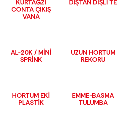
KURTAĞZI
DIŞTAN DİŞLİ TE
CONTA ÇIKIŞ
VANA
AL-20K / MİNİ
UZUN HORTUM
SPRİNK
REKORU
HORTUM EKİ
EMME-BASMA
PLASTİK
TULUMBA