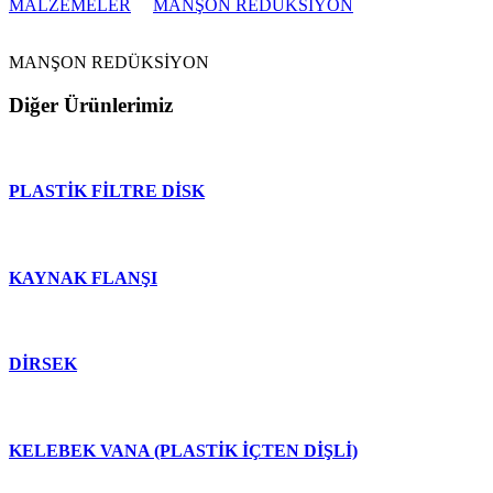
MALZEMELER
MANŞON REDÜKSİYON
MANŞON REDÜKSİYON
Diğer Ürünlerimiz
PLASTİK FİLTRE DİSK
KAYNAK FLANŞI
DİRSEK
KELEBEK VANA (PLASTİK İÇTEN DİŞLİ)