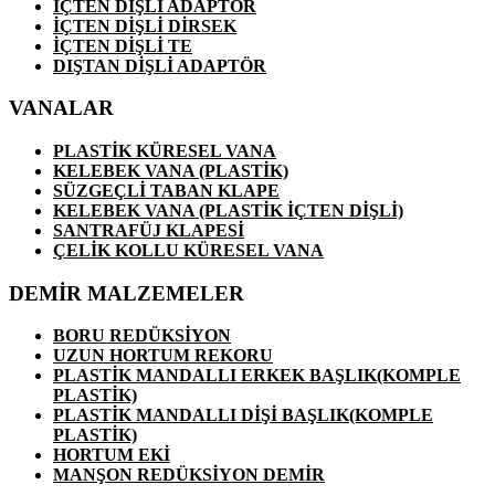
İÇTEN DİŞLİ ADAPTÖR
İÇTEN DİŞLİ DİRSEK
İÇTEN DİŞLİ TE
DIŞTAN DİŞLİ ADAPTÖR
VANALAR
PLASTİK KÜRESEL VANA
KELEBEK VANA (PLASTİK)
SÜZGEÇLİ TABAN KLAPE
KELEBEK VANA (PLASTİK İÇTEN DİŞLİ)
SANTRAFÜJ KLAPESİ
ÇELİK KOLLU KÜRESEL VANA
DEMİR MALZEMELER
BORU REDÜKSİYON
UZUN HORTUM REKORU
PLASTİK MANDALLI ERKEK BAŞLIK(KOMPLE
PLASTİK)
PLASTİK MANDALLI DİŞİ BAŞLIK(KOMPLE
PLASTİK)
HORTUM EKİ
MANŞON REDÜKSİYON DEMİR