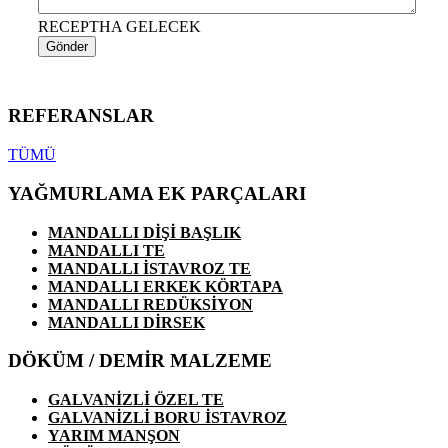
RECEPTHA GELECEK
Gönder
REFERANSLAR
TÜMÜ
YAĞMURLAMA EK PARÇALARI
MANDALLI DİŞİ BAŞLIK
MANDALLI TE
MANDALLI İSTAVROZ TE
MANDALLI ERKEK KÖRTAPA
MANDALLI REDÜKSİYON
MANDALLI DİRSEK
DÖKÜM / DEMİR MALZEME
GALVANİZLİ ÖZEL TE
GALVANİZLİ BORU İSTAVROZ
YARIM MANŞON