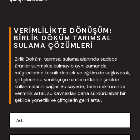
VERIMLILIKTE DÖNÜŞÜM:
BIRLIK DÖKÜM TARIMSAL
SULAMA ÇÖZÜMLERI
Birlik Döküm, tarımsal sulama alanında sadece
ürünler sunmakla kalmayıp aynı zamanda
müşterilerine teknik destek ve eğitim de sağlayarak,
çiftçilerin bu yenilikçi çözümleri etkili bir şekilde
kullanmalarını sağlar. Bu sayede, tarım sektöründe
verimlilik artar, su kaynakları daha sürdürülebilir bir
şekilde yönetilir ve çiftçilerin geliri artar.