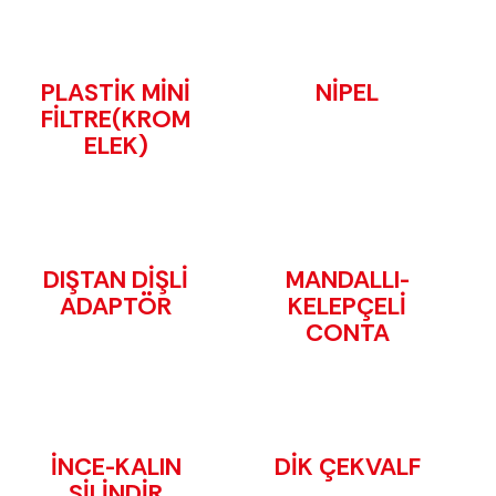
PLASTİK MİNİ
NİPEL
FİLTRE(KROM
ELEK)
DIŞTAN DİŞLİ
MANDALLI-
ADAPTÖR
KELEPÇELİ
CONTA
İNCE-KALIN
DİK ÇEKVALF
SİLİNDİR