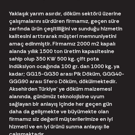
Yaklaşık yarım asırdır, döküm sektörü üzerine
çalışmalarını sürdüren firmamız, geçen süre
zarfında ürün çeşitliliğini ve sunduğu hizmetin
kalitesini arttırarak müşteri memnuniyetini
amaç edinmiştir. Firmamız 2000 m2 kapalı
alanda yıllık 1500 ton üretim kapasitesine
sahip olup 350 KW 500 kg. çift pota
indüksiyon ocağında 100 gr. dan 1000 kg. ya
kadar; GG15-GG30 arası Pik Döküm, GGG40-
GGG90 arası Sfero Döküm, dökülmektedir.
Aksehirden Türkiye' ye döküm malzemesi
alanında, günümüz teknolojisine uyum
sağlayan bir anlayış içinde her geçen gün
daha da gelişmekte ve büyümekte olan
firmamız siz değerli müşterilerimize en iyi
hizmeti ve en iyi ürünü sunma anlayışı ile
çalışmaktadır.