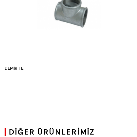
DEMİR TE
DIĞER ÜRÜNLERIMIZ