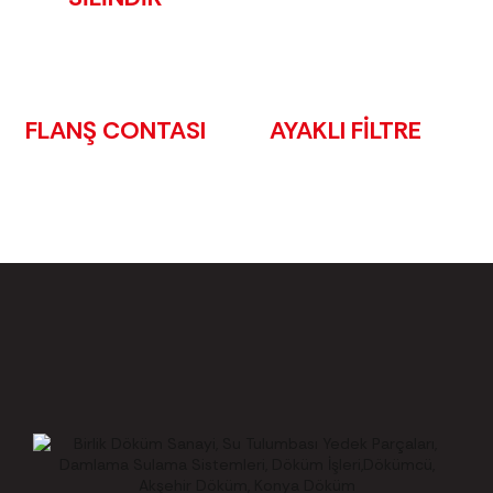
FLANŞ CONTASI
AYAKLI FİLTRE