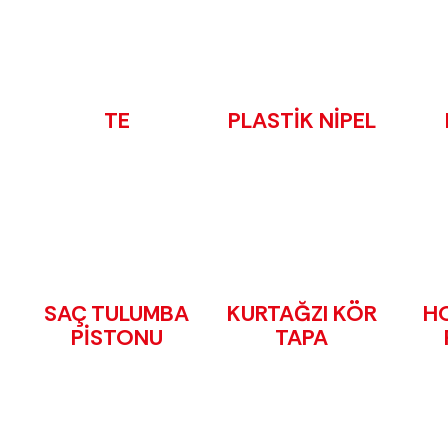
TE
PLASTİK NİPEL
SAÇ TULUMBA
KURTAĞZI KÖR
H
PİSTONU
TAPA