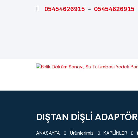
05454626915
-
05454626915
DIŞTAN DİŞLİ ADAPTÖR
ANASAYFA
Ürünlerimiz
KAPLİNLER