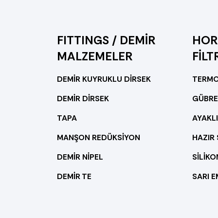
FITTINGS / DEMİR
HOR
MALZEMELER
FİLT
DEMİR KUYRUKLU DİRSEK
TERM
DEMİR DİRSEK
GÜBRE
TAPA
AYAKLI
MANŞON REDÜKSİYON
DEMİR NİPEL
SİLİK
DEMİR TE
SARI E