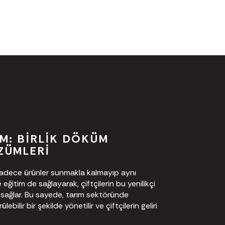
M: BIRLIK DÖKÜM
ZÜMLERI
 sadece ürünler sunmakla kalmayıp aynı
ğitim de sağlayarak, çiftçilerin bu yenilikçi
nı sağlar. Bu sayede, tarım sektöründe
ebilir bir şekilde yönetilir ve çiftçilerin geliri