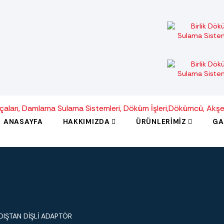
ANASAYFA
HAKKIMIZDA
ÜRÜNLERIMIZ
GA
DIŞTAN DİŞLİ ADAPTÖR