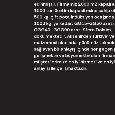
edinmiştir. Firmamız 2000 m2 kapalı al
1500 ton üretim kapasitesine sahip 
500 kg. çift pota indüksiyon ocağında
1000 kg. ya kadar; GG15-GG30 arası 
GGG40- GGG90 arası Sfero Döküm,
dökülmektedir. Aksehirden Türkiye' y
malzemesi alanında, günümüz teknolo
sağlayan bir anlayış içinde her geçen
gelişmekte ve büyümekte olan firmamı
müşterilerimize en iyi hizmeti ve en i
anlayışı ile çalışmaktadır.