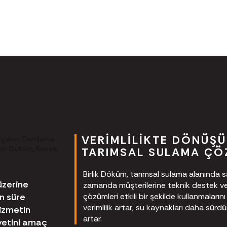
VERIMLILIKTE DÖNÜŞÜ
TARIMSAL SULAMA ÇÖ
Birlik Döküm, tarımsal sulama alanında
üzerine
zamanda müşterilerine teknik destek ve e
n süre
çözümleri etkili bir şekilde kullanmaları
verimlilik artar, su kaynakları daha sürdürül
hizmetin
artar.
yetini amaç