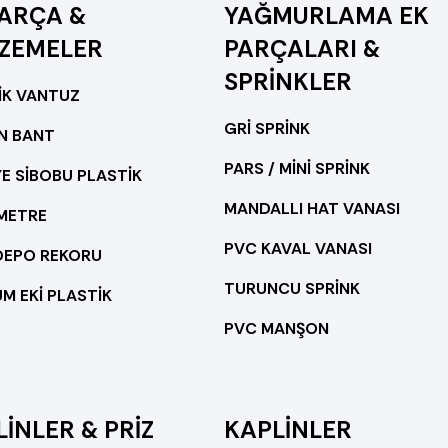
PARÇA &
YAĞMURLAMA EK
ZEMELER
PARÇALARI &
SPRİNKLER
İK VANTUZ
GRİ SPRİNK
N BANT
PARS / MİNİ SPRİNK
E SİBOBU PLASTİK
MANDALLI HAT VANASI
METRE
PVC KAVAL VANASI
DEPO REKORU
TURUNCU SPRİNK
M EKİ PLASTİK
PVC MANŞON
İNLER & PRİZ
KAPLİNLER