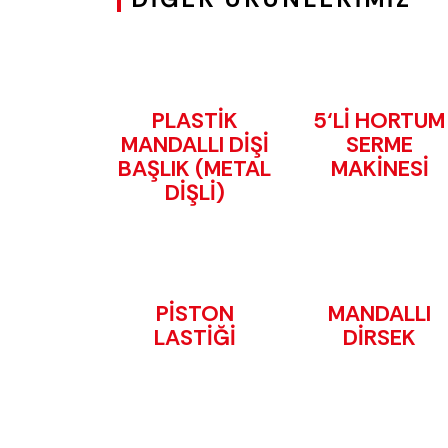
PLASTİK
5‘Lİ HORTUM
MANDALLI DİŞİ
SERME
BAŞLIK (METAL
MAKİNESİ
DİŞLİ)
PİSTON
MANDALLI
LASTİĞİ
DİRSEK