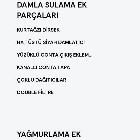
DAMLA SULAMA EK
PARÇALARI
KURTAĞZI DİRSEK
HAT ÜSTÜ SİYAH DAMLATICI
YÜZÜKLÜ CONTA ÇIKIŞ EKLEME NİPELİ
KANALLI CONTA TAPA
ÇOKLU DAĞITICILAR
DOUBLE FİLTRE
YAĞMURLAMA EK