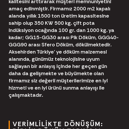
kalitesini arttırarak müşteri memnuniyetini
amaç edinmiştir. Firmamız 2000 m2 kapalı
alanda yıllık 1500 ton üretim kapasitesine
sahip olup 350 KW 500 kg. çift pota
indüksiyon ocağında 100 gr. dan 1000 kg. ya
kadar; GG15-GG30 arası Pik Döküm, GGG40-
GGG90 arası Sfero Döküm, dökülmektedir.
Aksehirden Türkiye' ye döküm malzemesi
alanında, günümüz teknolojisine uyum
sağlayan bir anlayış içinde her geçen gün
daha da gelişmekte ve büyümekte olan
firmamız siz değerli müşterilerimize en iyi
hizmeti ve en iyi ürünü sunma anlayışı ile
çalışmaktadır.
VERIMLILIKTE DÖNÜŞÜM: