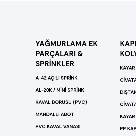
YAĞMURLAMA EK
KAPL
PARÇALARI &
KOL
SPRİNKLER
KAYAR
A-42 AÇILI SPRİNK
CİVATA
AL-20K / MİNİ SPRİNK
DIŞTAN
KAVAL BORUSU (PVC)
CİVATA
MANDALLI ABOT
KAYAR
PVC KAVAL VANASI