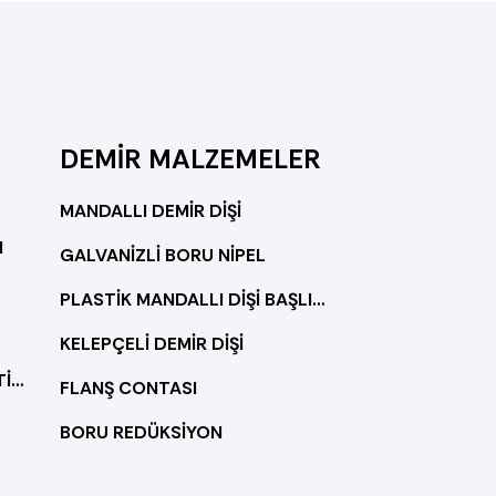
DEMİR MALZEMELER
MANDALLI DEMİR DİŞİ
M
GALVANİZLİ BORU NİPEL
PLASTİK MANDALLI DİŞİ BAŞLIK(KOMPLE PLASTİK)
KELEPÇELİ DEMİR DİŞİ
HAZIR SİSTEM DOUBLE PLASTİK FİLTRELİ
FLANŞ CONTASI
BORU REDÜKSİYON