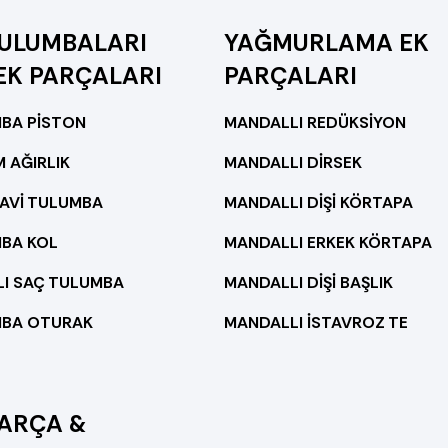
TULUMBALARI
YAĞMURLAMA EK
EK PARÇALARI
PARÇALARI
BA PİSTON
MANDALLI REDÜKSİYON
 AĞIRLIK
MANDALLI DİRSEK
MAVİ TULUMBA
MANDALLI DİŞİ KÖRTAPA
BA KOL
MANDALLI ERKEK KÖRTAPA
LI SAÇ TULUMBA
MANDALLI DİŞİ BAŞLIK
BA OTURAK
MANDALLI İSTAVROZ TE
PARÇA &