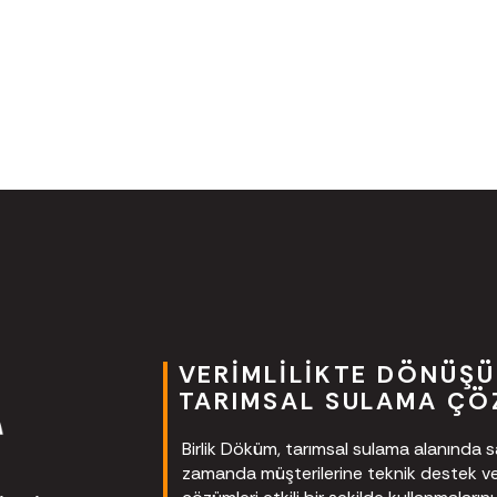
VERIMLILIKTE DÖNÜŞÜ
TARIMSAL SULAMA ÇÖ
Birlik Döküm, tarımsal sulama alanında
zamanda müşterilerine teknik destek ve e