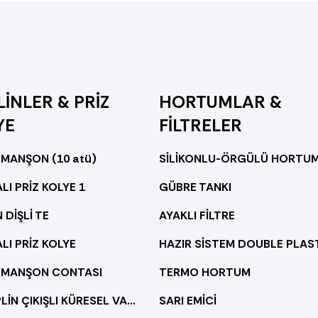
İNLER & PRİZ
HORTUMLAR &
YE
FİLTRELER
 MANŞON (10 atü)
SİLİKONLU-ÖRGÜLÜ HORTU
LI PRİZ KOLYE 1
GÜBRE TANKI
 DİŞLİ TE
AYAKLI FİLTRE
LI PRİZ KOLYE
 MANŞON CONTASI
TERMO HORTUM
PP KAPLİN ÇIKIŞLI KÜRESEL VANA
SARI EMİCİ