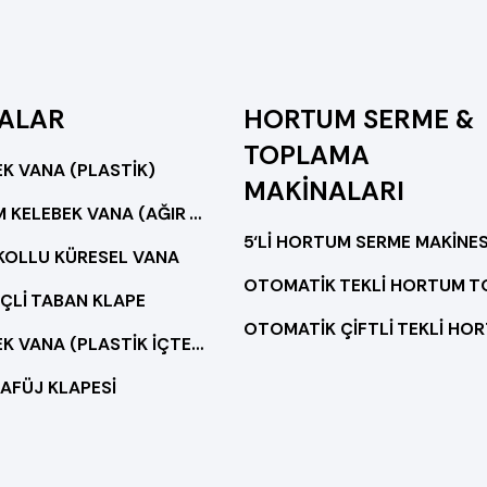
ALAR
HORTUM SERME &
TOPLAMA
K VANA (PLASTİK)
MAKİNALARI
DÖKÜM KELEBEK VANA (AĞIR TİP)
5‘Lİ HORTUM SERME MAKİNES
 KOLLU KÜRESEL VANA
ÇLİ TABAN KLAPE
KELEBEK VANA (PLASTİK İÇTEN DİŞLİ)
AFÜJ KLAPESİ