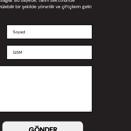
nı sağlar. Bu sayede, tarım sektöründe
ebilir bir şekilde yönetilir ve çiftçilerin geliri
GÖNDER