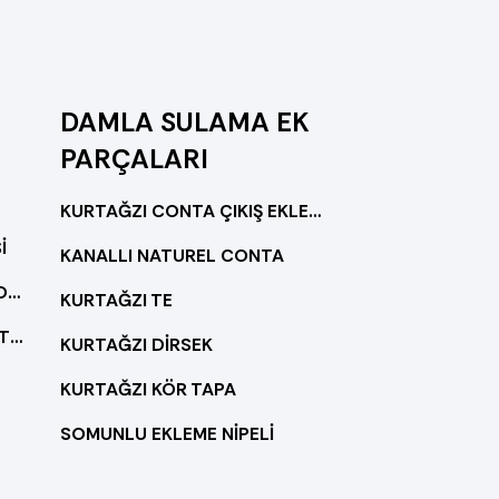
DAMLA SULAMA EK
PARÇALARI
KURTAĞZI CONTA ÇIKIŞ EKLEME NİPELİ
İ
KANALLI NATUREL CONTA
OTOMATİK TEKLİ HORTUM TOPLAMA MAKİNESİ
KURTAĞZI TE
OTOMATİK ÇİFTLİ TEKLİ HORTUM TOPLAMA MAKİNESİ
KURTAĞZI DİRSEK
KURTAĞZI KÖR TAPA
SOMUNLU EKLEME NİPELİ