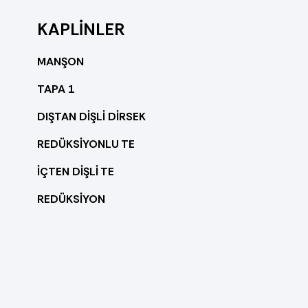
KAPLİNLER
MANŞON
TAPA 1
DIŞTAN DİŞLİ DİRSEK
REDÜKSİYONLU TE
İÇTEN DİŞLİ TE
REDÜKSİYON