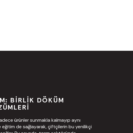
M: BIRLIK DÖKÜM
ZÜMLERI
 sadece ürünler sunmakla kalmayıp aynı
ğitim de sağlayarak, çiftçilerin bu yenilikçi