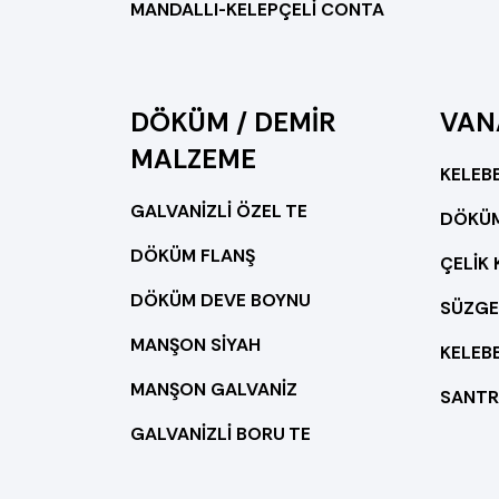
MANDALLI-KELEPÇELİ CONTA
DÖKÜM / DEMİR
VAN
MALZEME
KELEBE
GALVANİZLİ ÖZEL TE
DÖKÜM FLANŞ
ÇELİK
DÖKÜM DEVE BOYNU
SÜZGE
MANŞON SİYAH
MANŞON GALVANİZ
SANTR
GALVANİZLİ BORU TE