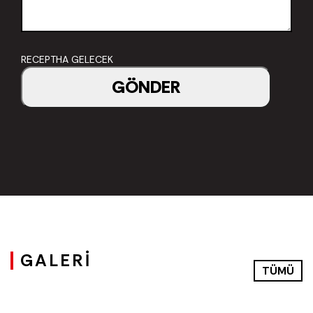
RECEPTHA GELECEK
GÖNDER
GALERİ
TÜMÜ