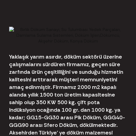
Yaklaşık yarım asırdır, döküm sektörü üzerine
çalışmalarını sürdüren firmamız, geçen süre
zarfında ürün çeşitliliğini ve sunduğu hizmetin
kalitesini arttırarak müşteri memnuniyetini
amaç edinmiştir. Firmamız 2000 m2 kapalı
alanda yıllık 1500 ton üretim kapasitesine
sahip olup 350 KW 500 kg. çift pota
indüksiyon ocağında 100 gr. dan 1000 kg. ya
kadar; GG15-GG30 arası Pik Döküm, GGG40-
GGG90 arası Sfero Döküm, dökülmektedir.
Aksehirden Türkiye' ye döküm malzemesi