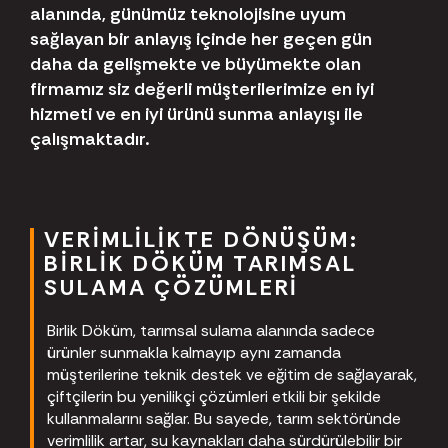
alanında, günümüz teknolojisine uyum
sağlayan bir anlayış içinde her geçen gün
daha da gelişmekte ve büyümekte olan
firmamız siz değerli müşterilerimize en iyi
hizmeti ve en iyi ürünü sunma anlayışı ile
çalışmaktadır.
VERIMLILIKTE DÖNÜŞÜM:
BIRLIK DÖKÜM TARIMSAL
SULAMA ÇÖZÜMLERI
Birlik Döküm, tarımsal sulama alanında sadece
ürünler sunmakla kalmayıp aynı zamanda
müşterilerine teknik destek ve eğitim de sağlayarak,
çiftçilerin bu yenilikçi çözümleri etkili bir şekilde
kullanmalarını sağlar. Bu sayede, tarım sektöründe
verimlilik artar, su kaynakları daha sürdürülebilir bir