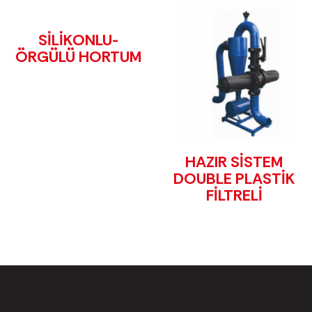
SİLİKONLU-
ÖRGÜLÜ HORTUM
HAZIR SİSTEM
DOUBLE PLASTİK
FİLTRELİ