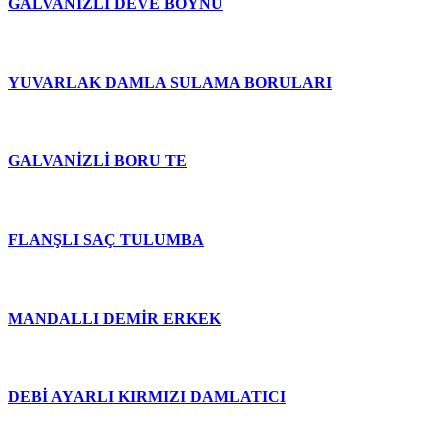
GALVANİZLİ DEVE BOYNU
YUVARLAK DAMLA SULAMA BORULARI
GALVANİZLİ BORU TE
FLANŞLI SAÇ TULUMBA
MANDALLI DEMİR ERKEK
DEBİ AYARLI KIRMIZI DAMLATICI