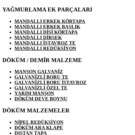
YAĞMURLAMA EK PARÇALARI
MANDALLI ERKEK KÖRTAPA
MANDALLI ERKEK BAŞLIK
MANDALLI DİŞİ KÖRTAPA
MANDALLI DİRSEK
MANDALLI İSTAVROZ TE
MANDALLI REDÜKSİYON
DÖKÜM / DEMİR MALZEME
MANŞON GALVANİZ
GALVANİZLİ BORU TE
GALVANİZLİ BORU İSTAVROZ
GALVANİZLİ ÖZEL TE
YARIM MANŞON
DÖKÜM DEVE BOYNU
DÖKÜM MALZEMELER
NİPEL REDÜKSİYON
DÖKÜM ARA KLAPE
DIŞTAN TAPA