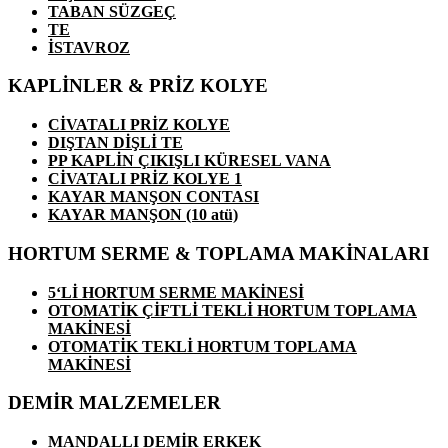
TABAN SÜZGEÇ
TE
İSTAVROZ
KAPLİNLER & PRİZ KOLYE
CİVATALI PRİZ KOLYE
DIŞTAN DİŞLİ TE
PP KAPLİN ÇIKIŞLI KÜRESEL VANA
CİVATALI PRİZ KOLYE 1
KAYAR MANŞON CONTASI
KAYAR MANŞON (10 atü)
HORTUM SERME & TOPLAMA MAKİNALARI
5‘Lİ HORTUM SERME MAKİNESİ
OTOMATİK ÇİFTLİ TEKLİ HORTUM TOPLAMA
MAKİNESİ
OTOMATİK TEKLİ HORTUM TOPLAMA
MAKİNESİ
DEMİR MALZEMELER
MANDALLI DEMİR ERKEK