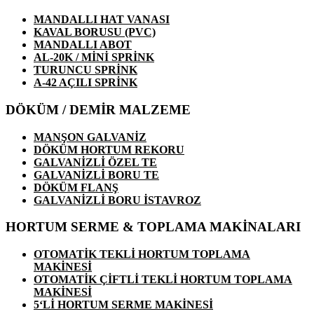
MANDALLI HAT VANASI
KAVAL BORUSU (PVC)
MANDALLI ABOT
AL-20K / MİNİ SPRİNK
TURUNCU SPRİNK
A-42 AÇILI SPRİNK
DÖKÜM / DEMİR MALZEME
MANŞON GALVANİZ
DÖKÜM HORTUM REKORU
GALVANİZLİ ÖZEL TE
GALVANİZLİ BORU TE
DÖKÜM FLANŞ
GALVANİZLİ BORU İSTAVROZ
HORTUM SERME & TOPLAMA MAKİNALARI
OTOMATİK TEKLİ HORTUM TOPLAMA
MAKİNESİ
OTOMATİK ÇİFTLİ TEKLİ HORTUM TOPLAMA
MAKİNESİ
5‘Lİ HORTUM SERME MAKİNESİ