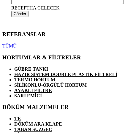
RECEPTHA GELECEK
Gönder
REFERANSLAR
TÜMÜ
HORTUMLAR & FİLTRELER
GÜBRE TANKI
HAZIR SİSTEM DOUBLE PLASTİK FİLTRELİ
TERMO HORTUM
SİLİKONLU-ÖRGÜLÜ HORTUM
AYAKLI FİLTRE
SARI EMİCİ
DÖKÜM MALZEMELER
TE
DÖKÜM ARA KLAPE
TABAN SÜZGEÇ