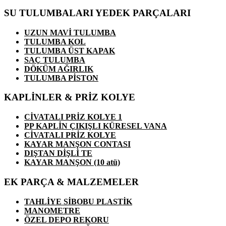
SU TULUMBALARI YEDEK PARÇALARI
UZUN MAVİ TULUMBA
TULUMBA KOL
TULUMBA ÜST KAPAK
SAÇ TULUMBA
DÖKÜM AĞIRLIK
TULUMBA PİSTON
KAPLİNLER & PRİZ KOLYE
CİVATALI PRİZ KOLYE 1
PP KAPLİN ÇIKIŞLI KÜRESEL VANA
CİVATALI PRİZ KOLYE
KAYAR MANŞON CONTASI
DIŞTAN DİŞLİ TE
KAYAR MANŞON (10 atü)
EK PARÇA & MALZEMELER
TAHLİYE SİBOBU PLASTİK
MANOMETRE
ÖZEL DEPO REKORU