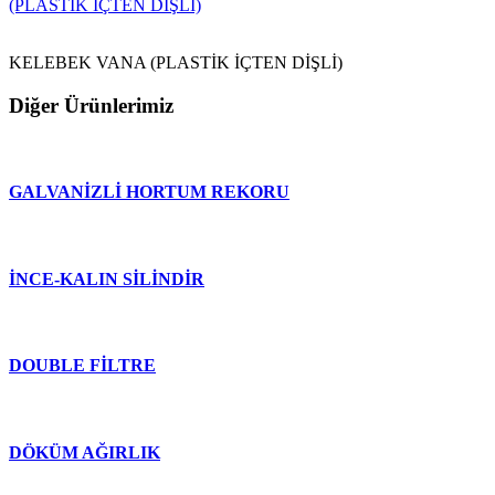
(PLASTİK İÇTEN DİŞLİ)
KELEBEK VANA (PLASTİK İÇTEN DİŞLİ)
Diğer Ürünlerimiz
GALVANİZLİ HORTUM REKORU
İNCE-KALIN SİLİNDİR
DOUBLE FİLTRE
DÖKÜM AĞIRLIK