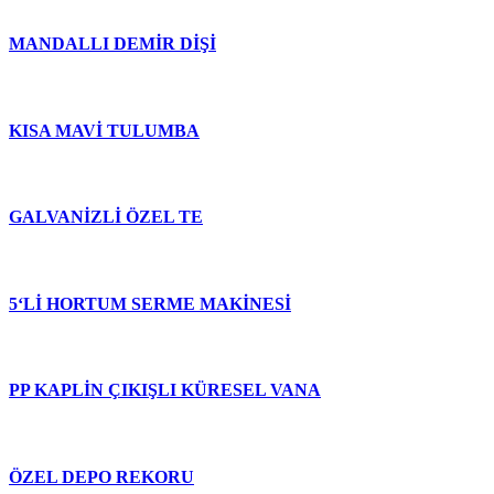
MANDALLI DEMİR DİŞİ
KISA MAVİ TULUMBA
GALVANİZLİ ÖZEL TE
5‘Lİ HORTUM SERME MAKİNESİ
PP KAPLİN ÇIKIŞLI KÜRESEL VANA
ÖZEL DEPO REKORU