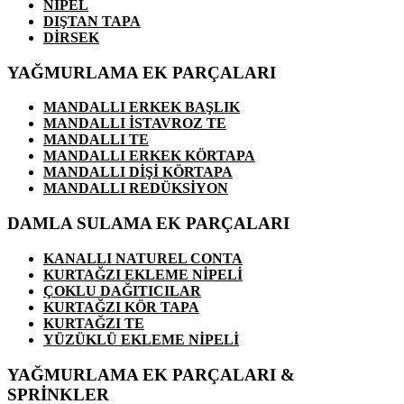
NİPEL
DIŞTAN TAPA
DİRSEK
YAĞMURLAMA EK PARÇALARI
MANDALLI ERKEK BAŞLIK
MANDALLI İSTAVROZ TE
MANDALLI TE
MANDALLI ERKEK KÖRTAPA
MANDALLI DİŞİ KÖRTAPA
MANDALLI REDÜKSİYON
DAMLA SULAMA EK PARÇALARI
KANALLI NATUREL CONTA
KURTAĞZI EKLEME NİPELİ
ÇOKLU DAĞITICILAR
KURTAĞZI KÖR TAPA
KURTAĞZI TE
YÜZÜKLÜ EKLEME NİPELİ
YAĞMURLAMA EK PARÇALARI &
SPRİNKLER