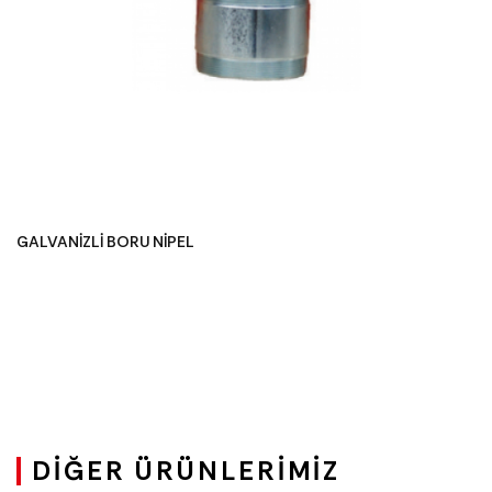
GALVANİZLİ BORU NİPEL
DIĞER ÜRÜNLERIMIZ