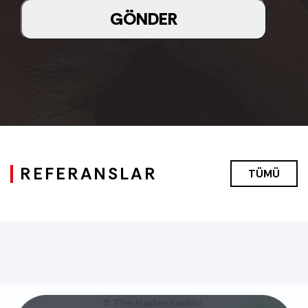
GÖNDER
REFERANSLAR
TÜMÜ
© Tüm Hakları Saklıdır.