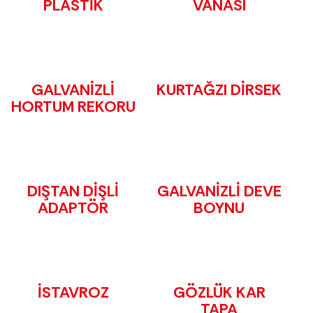
PLASTİK
VANASI
GALVANİZLİ
KURTAĞZI DİRSEK
HORTUM REKORU
DIŞTAN DİŞLİ
GALVANİZLİ DEVE
ADAPTÖR
BOYNU
İSTAVROZ
GÖZLÜK KAR
TAPA