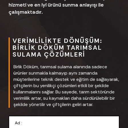
hizmeti ve en iyi ürünü sunma anlayışı ile
çalışmaktadır.
VERIMLILIKTE DÖNÜŞÜM:
BIRLIK DÖKÜM TARIMSAL
SULAMA ÇÖZÜMLERI
Birlik Döküm, tarımsal sulama alanında sadece
ürünler sunmakla kalmayıp aynı zamanda
müşterilerine teknik destek ve eğitim de sağlayarak,
çiftçilerin bu yenilikçi çözümleri etkili bir şekilde
kullanmalarını sağlar. Bu sayede, tarım sektöründe
verimlilik artar, su kaynakları daha sürdürülebilir bir
şekilde yönetilir ve çiftçilerin geliri artar.