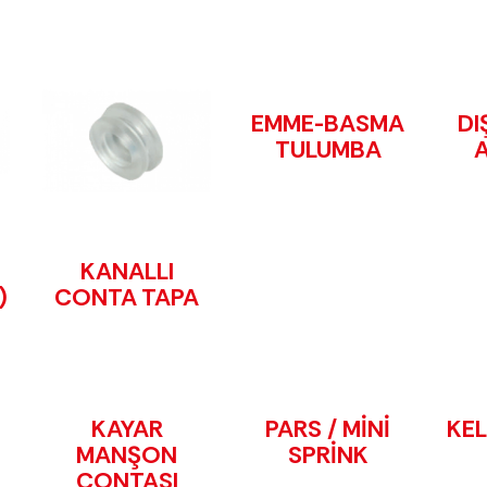
EMME-BASMA
DI
TULUMBA
KANALLI
)
CONTA TAPA
KAYAR
PARS / MİNİ
KE
MANŞON
SPRİNK
CONTASI