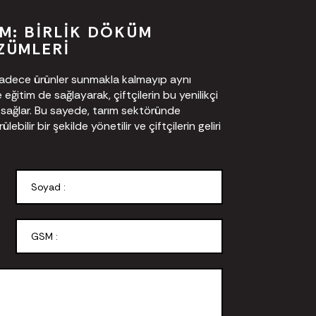
M: BIRLIK DÖKÜM
ZÜMLERI
 sadece ürünler sunmakla kalmayıp aynı
ğitim de sağlayarak, çiftçilerin bu yenilikçi
nı sağlar. Bu sayede, tarım sektöründe
ebilir bir şekilde yönetilir ve çiftçilerin geliri