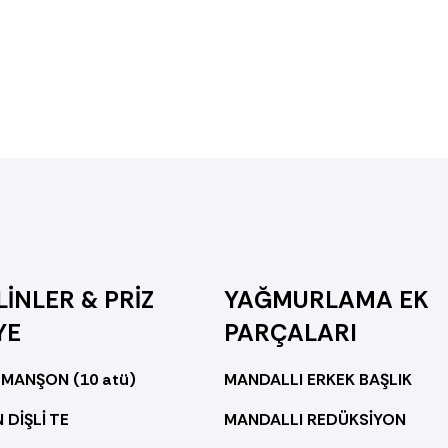
İNLER & PRİZ
YAĞMURLAMA EK
YE
PARÇALARI
 MANŞON (10 atü)
MANDALLI ERKEK BAŞLIK
 DİŞLİ TE
MANDALLI REDÜKSİYON