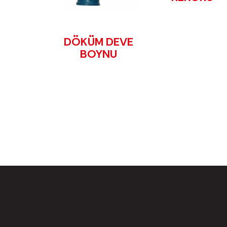
DÖKÜM DEVE
BOYNU