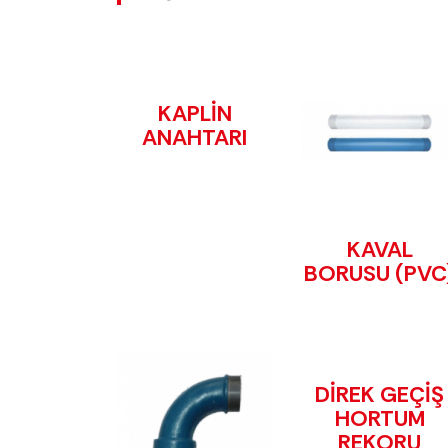
KAPLİN
ANAHTARI
KAVAL
BORUSU (PVC
DİREK GEÇİŞ
HORTUM
REKORU