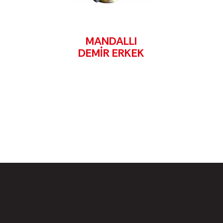
MANDALLI
DEMİR ERKEK