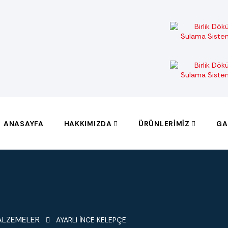
ANASAYFA
HAKKIMIZDA
ÜRÜNLERIMIZ
GA
ALZEMELER
AYARLI İNCE KELEPÇE