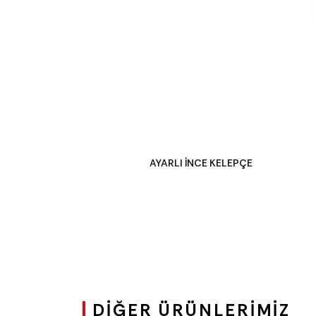
AYARLI İNCE KELEPÇE
DIĞER ÜRÜNLERIMIZ