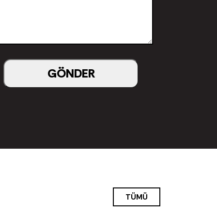
GÖNDER
TÜMÜ