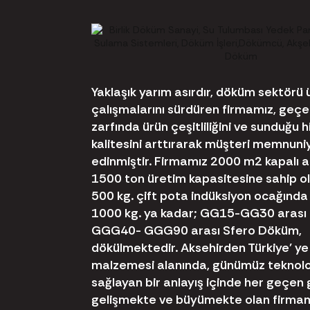
Yaklaşık yarım asırdır, döküm sektörü 
çalışmalarını sürdüren firmamız, geçe
zarfında ürün çeşitliliğini ve sunduğu 
kalitesini arttırarak müşteri memnuni
edinmiştir. Firmamız 2000 m2 kapalı al
1500 ton üretim kapasitesine sahip 
500 kg. çift pota indüksiyon ocağında
1000 kg. ya kadar; GG15-GG30 arası 
GGG40- GGG90 arası Sfero Döküm,
dökülmektedir. Aksehirden Türkiye' y
malzemesi alanında, günümüz teknolo
sağlayan bir anlayış içinde her geçen
gelişmekte ve büyümekte olan firmamı