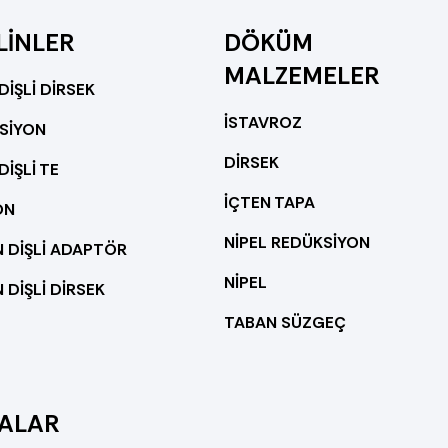
LİNLER
DÖKÜM
MALZEMELER
DİŞLİ DİRSEK
İSTAVROZ
SİYON
DİRSEK
DİŞLİ TE
İÇTEN TAPA
ON
NİPEL REDÜKSİYON
N DİŞLİ ADAPTÖR
NİPEL
 DİŞLİ DİRSEK
TABAN SÜZGEÇ
ALAR