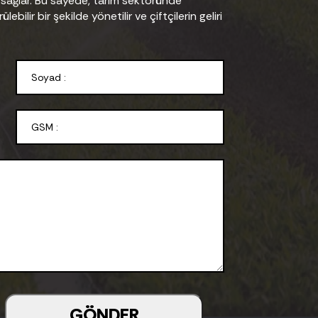
nı sağlar. Bu sayede, tarım sektöründe
ebilir bir şekilde yönetilir ve çiftçilerin geliri
GÖNDER