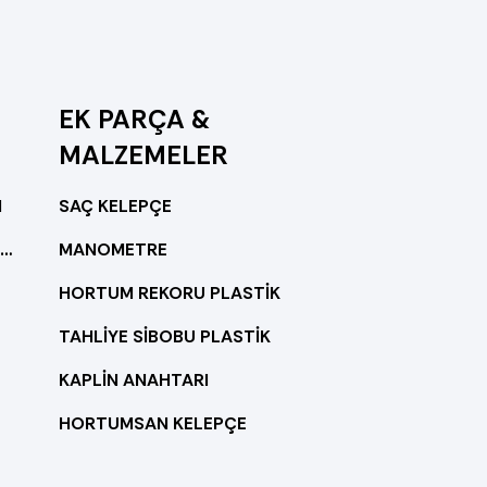
EK PARÇA &
MALZEMELER
I
SAÇ KELEPÇE
YUVARLAK DAMLA SULAMA BORULARI
MANOMETRE
HORTUM REKORU PLASTİK
TAHLİYE SİBOBU PLASTİK
KAPLİN ANAHTARI
HORTUMSAN KELEPÇE