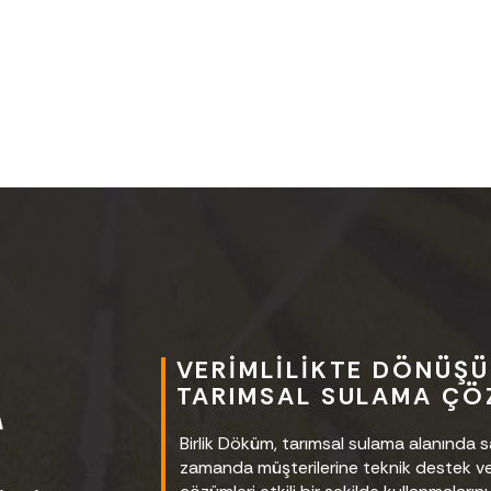
VERIMLILIKTE DÖNÜŞÜ
TARIMSAL SULAMA ÇÖ
Birlik Döküm, tarımsal sulama alanında
zamanda müşterilerine teknik destek ve e