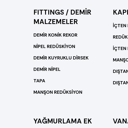
FITTINGS / DEMİR
KAP
MALZEMELER
İÇTEN 
DEMİR KONİK REKOR
REDÜK
NİPEL REDÜSKİYON
İÇTEN 
DEMİR KUYRUKLU DİRSEK
MANŞ
DEMİR NİPEL
DIŞTA
TAPA
DIŞTAN
MANŞON REDÜKSİYON
YAĞMURLAMA EK
VAN