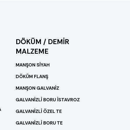
DÖKÜM / DEMİR
MALZEME
MANŞON SİYAH
DÖKÜM FLANŞ
MANŞON GALVANİZ
GALVANİZLİ BORU İSTAVROZ
A
GALVANİZLİ ÖZEL TE
GALVANİZLİ BORU TE