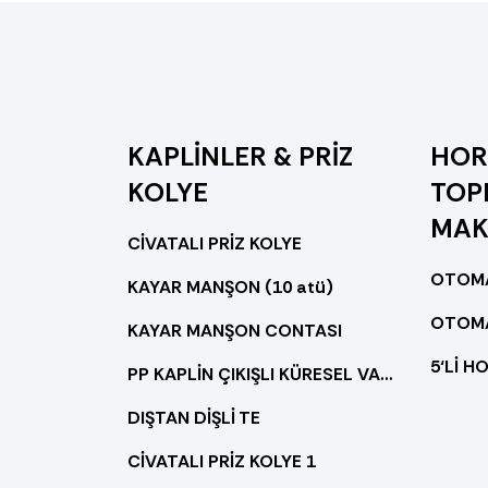
KAPLİNLER & PRİZ
HOR
KOLYE
TOP
MAK
CİVATALI PRİZ KOLYE
KAYAR MANŞON (10 atü)
KAYAR MANŞON CONTASI
5‘Lİ H
PP KAPLİN ÇIKIŞLI KÜRESEL VANA
DIŞTAN DİŞLİ TE
CİVATALI PRİZ KOLYE 1