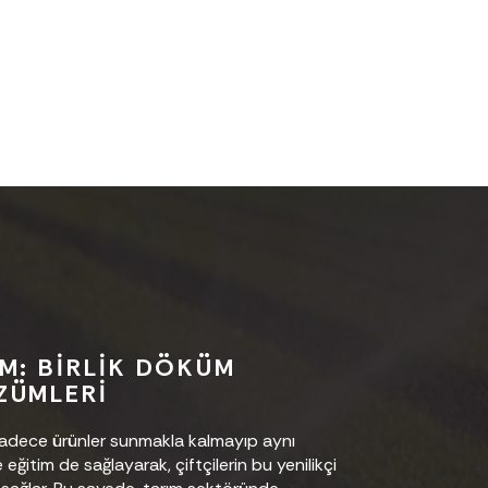
M: BIRLIK DÖKÜM
ZÜMLERI
 sadece ürünler sunmakla kalmayıp aynı
ğitim de sağlayarak, çiftçilerin bu yenilikçi