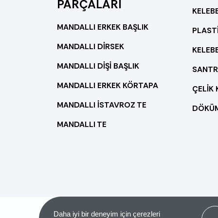
PARÇALARI
KELEB
MANDALLI ERKEK BAŞLIK
PLAST
MANDALLI DİRSEK
KELEBE
MANDALLI DİŞİ BAŞLIK
SANTR
MANDALLI ERKEK KÖRTAPA
ÇELİK
MANDALLI İSTAVROZ TE
MANDALLI TE
Got 
Daha iyi bir deneyim için çerezleri