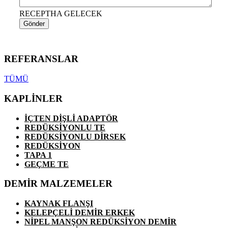
RECEPTHA GELECEK
Gönder
REFERANSLAR
TÜMÜ
KAPLİNLER
İÇTEN DİŞLİ ADAPTÖR
REDÜKSİYONLU TE
REDÜKSİYONLU DİRSEK
REDÜKSİYON
TAPA 1
GEÇME TE
DEMİR MALZEMELER
KAYNAK FLANŞI
KELEPÇELİ DEMİR ERKEK
NİPEL MANŞON REDÜKSİYON DEMİR