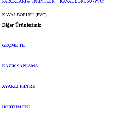
PARÇALARI & SPRİNKLER
KAVAL BORUSU (PVC)
KAVAL BORUSU (PVC)
Diğer Ürünlerimiz
GEÇME TE
KAZIK SAPLAMA
AYAKLI FİLTRE
HORTUM EKİ