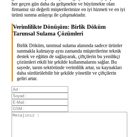
her geçen gün daha da gelişmekte ve büyümekte olan
firmamız siz değerli müşterilerimize en iyi hizmeti ve en iyi
ürünü sunma anlayışı ile çalışmaktadır.
Verimlilikte Dönüşüm: Birlik Döküm
Tarımsal Sulama Çözümleri
Birlik Döküm, tarımsal sulama alanında sadece ürünler
sunmakla kalmayıp aynı zamanda müşterilerine teknik
destek ve eğitim de sağlayarak, çiftçilerin bu yenilikçi
çözümleri etkili bir şekilde kullanmalarını sağlar. Bu
sayede, tarım sektöründe verimlilik artar, su kaynakları
daha sürdürülebilir bir şekilde yönetilir ve çiftçilerin
geliri artar.