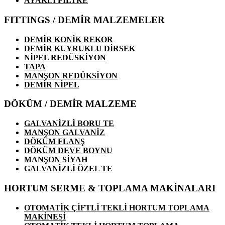
AYAKLI FİLTRE
FITTINGS / DEMİR MALZEMELER
DEMİR KONİK REKOR
DEMİR KUYRUKLU DİRSEK
NİPEL REDÜSKİYON
TAPA
MANŞON REDÜKSİYON
DEMİR NİPEL
DÖKÜM / DEMİR MALZEME
GALVANİZLİ BORU TE
MANŞON GALVANİZ
DÖKÜM FLANŞ
DÖKÜM DEVE BOYNU
MANŞON SİYAH
GALVANİZLİ ÖZEL TE
HORTUM SERME & TOPLAMA MAKİNALARI
OTOMATİK ÇİFTLİ TEKLİ HORTUM TOPLAMA
MAKİNESİ