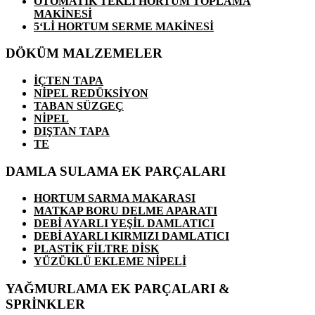
OTOMATİK TEKLİ HORTUM TOPLAMA
MAKİNESİ
5‘Lİ HORTUM SERME MAKİNESİ
DÖKÜM MALZEMELER
İÇTEN TAPA
NİPEL REDÜKSİYON
TABAN SÜZGEÇ
NİPEL
DIŞTAN TAPA
TE
DAMLA SULAMA EK PARÇALARI
HORTUM SARMA MAKARASI
MATKAP BORU DELME APARATI
DEBİ AYARLI YEŞİL DAMLATICI
DEBİ AYARLI KIRMIZI DAMLATICI
PLASTİK FİLTRE DİSK
YÜZÜKLÜ EKLEME NİPELİ
YAĞMURLAMA EK PARÇALARI &
SPRİNKLER