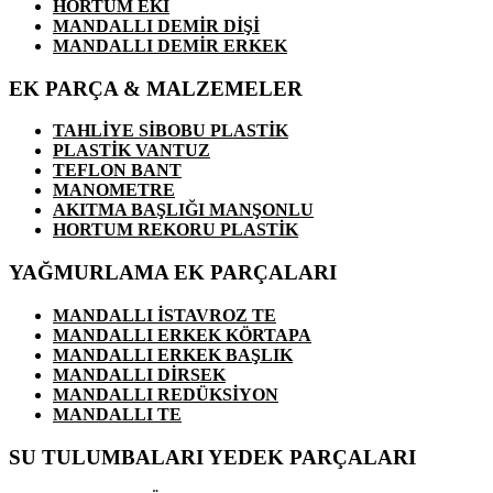
HORTUM EKİ
MANDALLI DEMİR DİŞİ
MANDALLI DEMİR ERKEK
EK PARÇA & MALZEMELER
TAHLİYE SİBOBU PLASTİK
PLASTİK VANTUZ
TEFLON BANT
MANOMETRE
AKITMA BAŞLIĞI MANŞONLU
HORTUM REKORU PLASTİK
YAĞMURLAMA EK PARÇALARI
MANDALLI İSTAVROZ TE
MANDALLI ERKEK KÖRTAPA
MANDALLI ERKEK BAŞLIK
MANDALLI DİRSEK
MANDALLI REDÜKSİYON
MANDALLI TE
SU TULUMBALARI YEDEK PARÇALARI