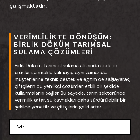
çalışmaktadır.
VERIMLILIKTE DÖNÜŞÜM:
BIRLIK DÖKÜM TARIMSAL
SULAMA ÇÖZÜMLERI
Birlik Döküm, tarımsal sulama alanında sadece
ürünler sunmakla kalmayıp aynı zamanda
müşterilerine teknik destek ve eğitim de sağlayarak,
çiftçilerin bu yenilikçi çözümleri etkili bir şekilde
kullanmalarını sağlar. Bu sayede, tarım sektöründe
verimlilik artar, su kaynakları daha sürdürülebilir bir
şekilde yönetilir ve çiftçilerin geliri artar.