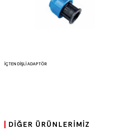
İÇTEN DİŞLİ ADAPTÖR
DIĞER ÜRÜNLERIMIZ