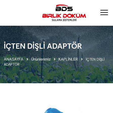
İÇTEN DİŞLİ ADAPTÖR
ANASAYFA
Ürünlerimiz
KAPLİNLER
İÇTEN DİŞLİ
ADAPTÖR