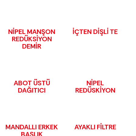
NİPEL MANŞON
İÇTEN DİŞLİ TE
REDÜKSİYON
DEMİR
ABOT ÜSTÜ
NİPEL
DAĞITICI
REDÜSKİYON
MANDALLI ERKEK
AYAKLI FİLTRE
BAŞLIK