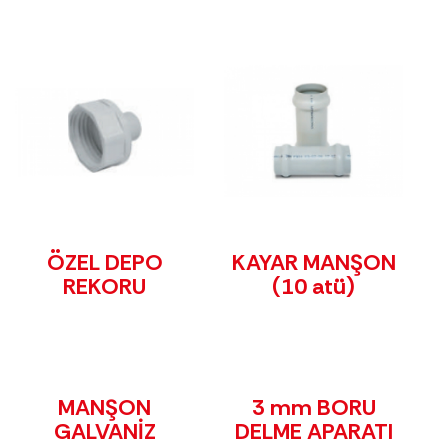
ÖZEL DEPO
KAYAR MANŞON
REKORU
(10 atü)
MANŞON
3 mm BORU
GALVANİZ
DELME APARATI