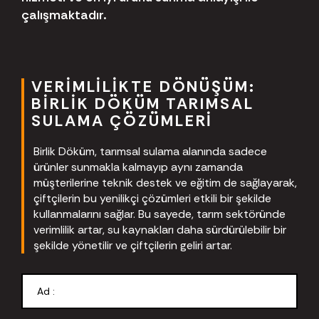
çalışmaktadır.
VERIMLILIKTE DÖNÜŞÜM:
BIRLIK DÖKÜM TARIMSAL
SULAMA ÇÖZÜMLERI
Birlik Döküm, tarımsal sulama alanında sadece
ürünler sunmakla kalmayıp aynı zamanda
müşterilerine teknik destek ve eğitim de sağlayarak,
çiftçilerin bu yenilikçi çözümleri etkili bir şekilde
kullanmalarını sağlar. Bu sayede, tarım sektöründe
verimlilik artar, su kaynakları daha sürdürülebilir bir
şekilde yönetilir ve çiftçilerin geliri artar.