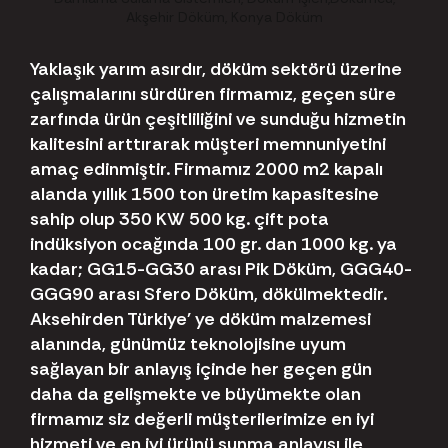
Yaklaşık yarım asırdır, döküm sektörü üzerine
çalışmalarını sürdüren firmamız, geçen süre
zarfında ürün çeşitliliğini ve sunduğu hizmetin
kalitesini arttırarak müşteri memnuniyetini
amaç edinmiştir. Firmamız 2000 m2 kapalı
alanda yıllık 1500 ton üretim kapasitesine
sahip olup 350 KW 500 kg. çift pota
indüksiyon ocağında 100 gr. dan 1000 kg. ya
kadar; GG15-GG30 arası Pik Döküm, GGG40-
GGG90 arası Sfero Döküm, dökülmektedir.
Aksehirden Türkiye' ye döküm malzemesi
alanında, günümüz teknolojisine uyum
sağlayan bir anlayış içinde her geçen gün
daha da gelişmekte ve büyümekte olan
firmamız siz değerli müşterilerimize en iyi
hizmeti ve en iyi ürünü sunma anlayışı ile