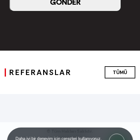
GÖNDER
REFERANSLAR
TÜMÜ
© Tüm Hakları Saklıdır.
2016 - 2026
Got it!
Daha iyi bir deneyim için çerezleri kullanıyoruz.