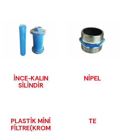
İNCE-KALIN
NİPEL
SİLİNDİR
PLASTİK MİNİ
TE
FİLTRE(KROM