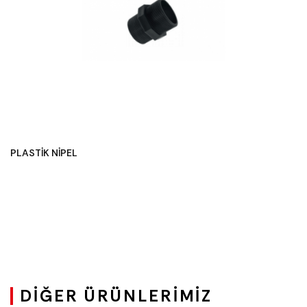
PLASTİK NİPEL
DIĞER ÜRÜNLERIMIZ