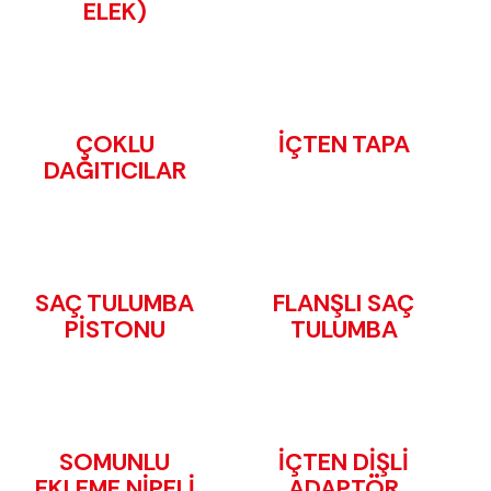
ELEK)
ÇOKLU
İÇTEN TAPA
DAĞITICILAR
SAÇ TULUMBA
FLANŞLI SAÇ
PİSTONU
TULUMBA
SOMUNLU
İÇTEN DİŞLİ
EKLEME NİPELİ
ADAPTÖR