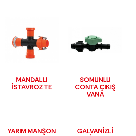
MANDALLI
SOMUNLU
İSTAVROZ TE
CONTA ÇIKIŞ
VANA
YARIM MANŞON
GALVANİZLİ