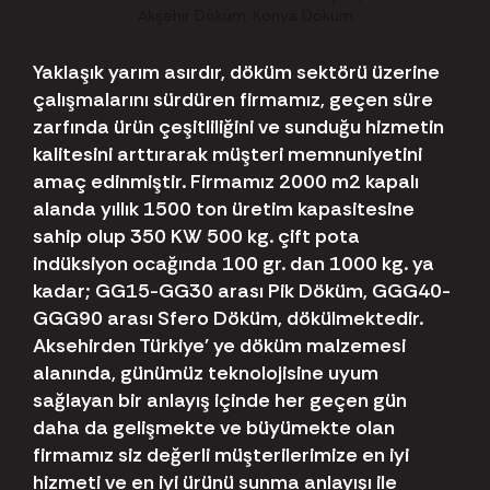
Yaklaşık yarım asırdır, döküm sektörü üzerine
çalışmalarını sürdüren firmamız, geçen süre
zarfında ürün çeşitliliğini ve sunduğu hizmetin
kalitesini arttırarak müşteri memnuniyetini
amaç edinmiştir. Firmamız 2000 m2 kapalı
alanda yıllık 1500 ton üretim kapasitesine
sahip olup 350 KW 500 kg. çift pota
indüksiyon ocağında 100 gr. dan 1000 kg. ya
kadar; GG15-GG30 arası Pik Döküm, GGG40-
GGG90 arası Sfero Döküm, dökülmektedir.
Aksehirden Türkiye' ye döküm malzemesi
alanında, günümüz teknolojisine uyum
sağlayan bir anlayış içinde her geçen gün
daha da gelişmekte ve büyümekte olan
firmamız siz değerli müşterilerimize en iyi
hizmeti ve en iyi ürünü sunma anlayışı ile