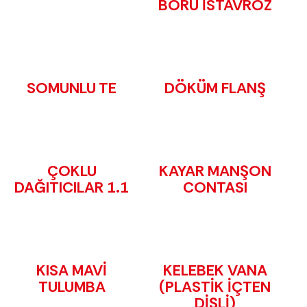
BORU İSTAVROZ
SOMUNLU TE
DÖKÜM FLANŞ
ÇOKLU
KAYAR MANŞON
DAĞITICILAR 1.1
CONTASI
KISA MAVİ
KELEBEK VANA
TULUMBA
(PLASTİK İÇTEN
DİŞLİ)