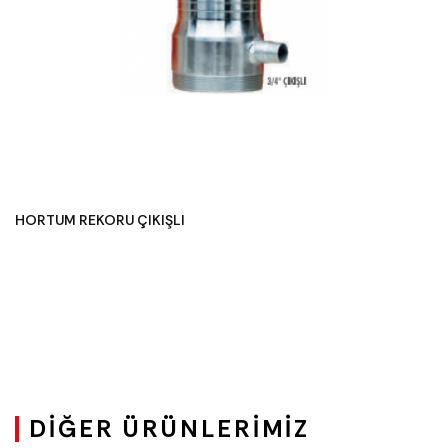
HORTUM REKORU ÇIKIŞLI
DIĞER ÜRÜNLERIMIZ