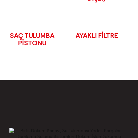
SAÇ TULUMBA
AYAKLI FİLTRE
PİSTONU