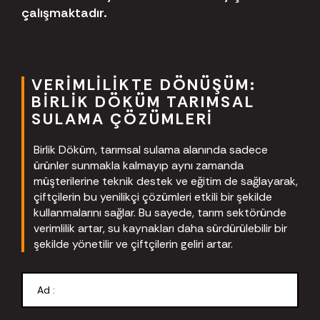
çalışmaktadır.
VERIMLILIKTE DÖNÜŞÜM:
BIRLIK DÖKÜM TARIMSAL
SULAMA ÇÖZÜMLERI
Birlik Döküm, tarımsal sulama alanında sadece
ürünler sunmakla kalmayıp aynı zamanda
müşterilerine teknik destek ve eğitim de sağlayarak,
çiftçilerin bu yenilikçi çözümleri etkili bir şekilde
kullanmalarını sağlar. Bu sayede, tarım sektöründe
verimlilik artar, su kaynakları daha sürdürülebilir bir
şekilde yönetilir ve çiftçilerin geliri artar.